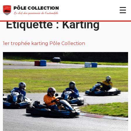
principal
☰
PÔLE COLLECTION
Le club des passionnés de l’automobile
Étiquette :
Karting
1er trophée karting Pôle Collection