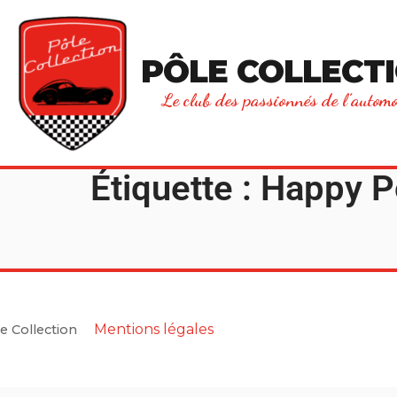
principal
PÔLE COLLECT
Le club des passionnés de l’automo
Étiquette :
Happy P
Mentions légales
e Collection