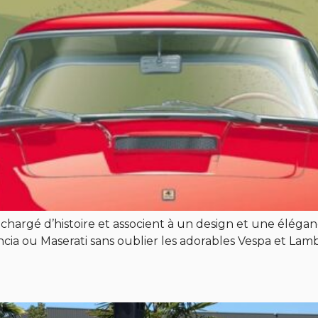
rgé d’histoire et associent à un design et une élégance 
ancia ou Maserati sans oublier les adorables Vespa et Lam