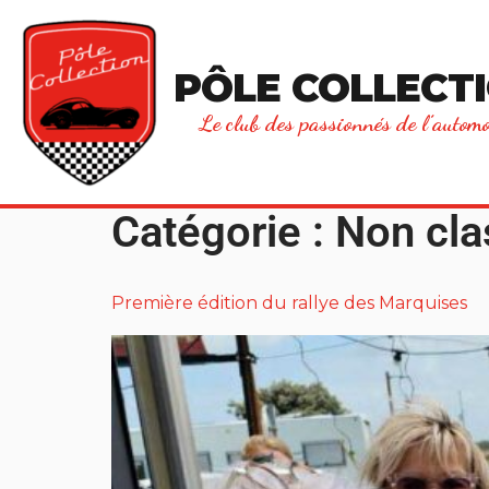
principal
PÔLE COLLECT
Le club des passionnés de l’automo
Catégorie :
Non cla
Première édition du rallye des Marquises