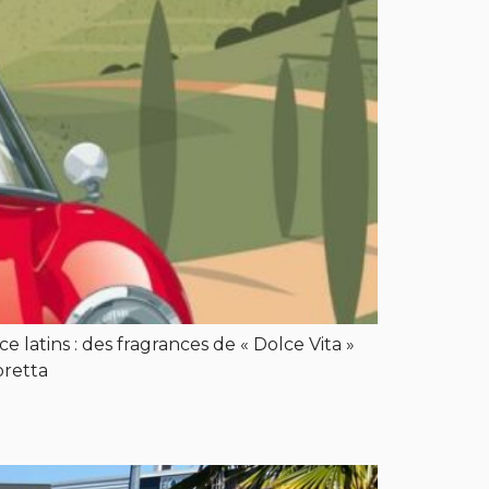
latins : des fragrances de « Dolce Vita »
bretta