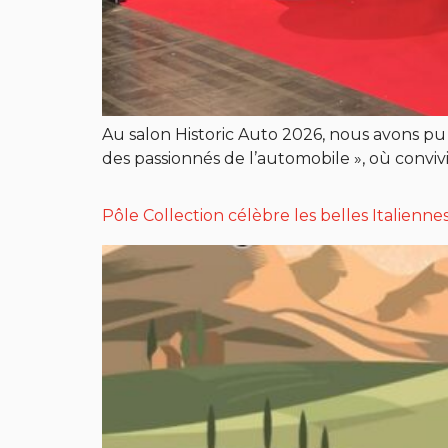
Au salon Historic Auto 2026, nous avons pu 
des passionnés de l’automobile », où convi
Pôle Collection célèbre les belles Italiennes