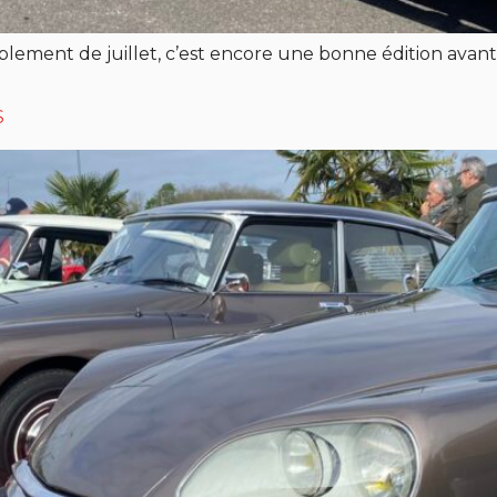
blement de juillet, c’est encore une bonne édition avant 
S