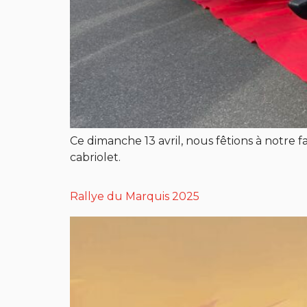
Ce dimanche 13 avril, nous fêtions à notre 
cabriolet.
Rallye du Marquis 2025